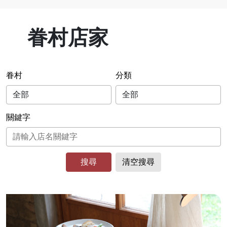
眷村店家
眷村
分類
關鍵字
搜尋
清空搜尋