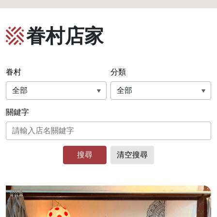
眷村店家
眷村
分類
關鍵字
搜尋
清空搜尋