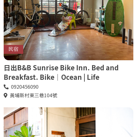
民宿
日出B&B Sunrise Bike Inn. Bed and
Breakfast. Bike｜Ocean | Life
0920456090
電
話
黃埔新村東三巷104號
地
址