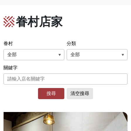
眷村店家
眷村
分類
關鍵字
搜尋
清空搜尋