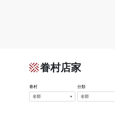
眷村店家
眷村
分類