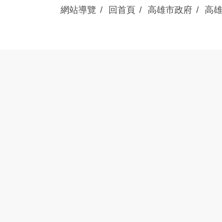
網站導覽
回首頁
高雄市政府
高
眷村動態
展演活動