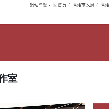
網站導覽
回首頁
高雄市政府
高
眷村動態
展演活動
作室