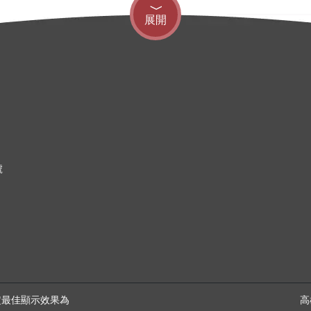
展開
號
幕設定最佳顯示效果為
高