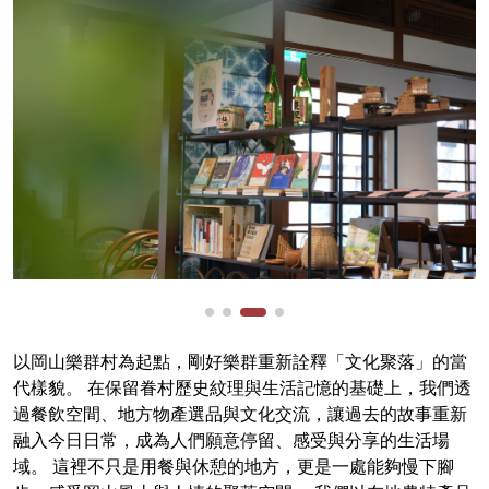
以岡山樂群村為起點，剛好樂群重新詮釋「文化聚落」的當
代樣貌。 在保留眷村歷史紋理與生活記憶的基礎上，我們透
過餐飲空間、地方物產選品與文化交流，讓過去的故事重新
融入今日日常，成為人們願意停留、感受與分享的生活場
域。 這裡不只是用餐與休憩的地方，更是一處能夠慢下腳