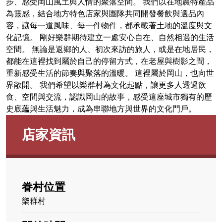
步、感受岡山風土與人情的聚落空間。 我們以在地農特產品
為靈感，結合地方特色店家與團隊共同開發餐飲與選品內
容，讓每一道風味、每一件物件，都承載著土地的溫度與文
化記憶。 剛好樂群期待建立一處安心自在、自然相遇的生活
空間。 無論是返鄉的人、初次來訪的旅人，或是在地居民，
都能在這裡找到屬於自己的停留方式，在老屋與樹影之間，
重新感受生活的節奏與聚落的溫暖。 這裡屬於岡山，也向世
界敞開。 我們希望以樂群村為文化起點，讓更多人透過飲
食、空間與交流，認識岡山的故事，感受這座城市獨有的歷
史底蘊與生活魅力，成為串聯地方與世界的文化門戶。
店家資訊
眷村位置
樂群村