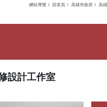
網站導覽
回首頁
高雄市政府
高
眷村動態
展演活動
修設計工作室