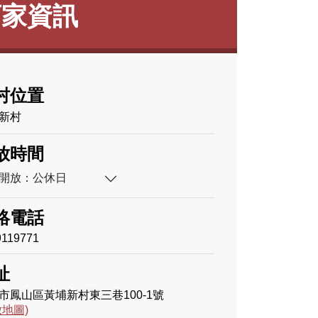
店家資訊
村位置
新村
放時間
開放：公休日
絡電話
9119771
址
市鳳山區黃埔新村東三巷100-1號
啟地圖)