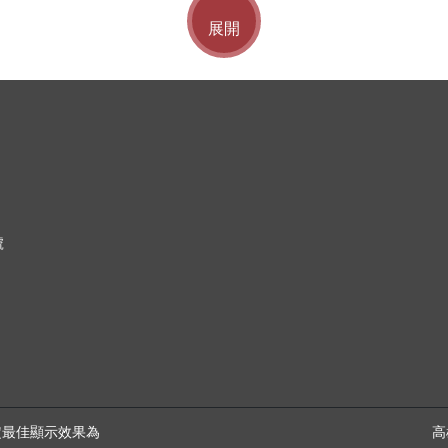
展開
號
幕設定最佳顯示效果為
高