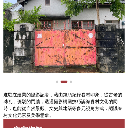
進駐在建業的攝影記者，藉由鏡頭紀錄眷村印象，從古老的
磚瓦，斑駁的門牆，透過攝影構圖技巧認識眷村文化的同
時，也能從自然景觀、文史與建築等多元視角方式，認識眷
村文化元素及美學意象。