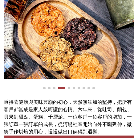
秉持著健康與美味兼顧的初心，天然無添加的堅持，把所有
客戶都當成是家人般呵護的心情。六年來，從吐司、麵包、
貝果到甜點、蛋糕、千層派。一位客戶一位客戶的增加，一
張訂單一張訂單的成長，從河堤社區開始向外不斷延伸，微
笑手作烘焙的用心，慢慢做出口碑得到迴響。