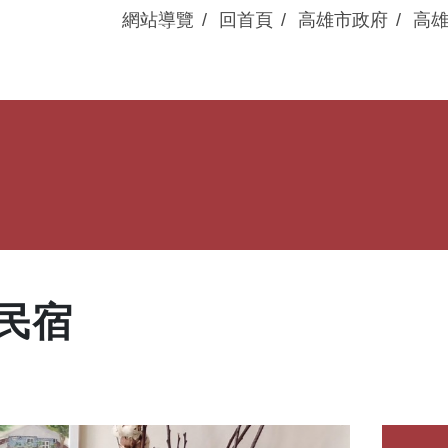
網站導覽
回首頁
高雄市政府
高
眷村動態
展演活動
民宿