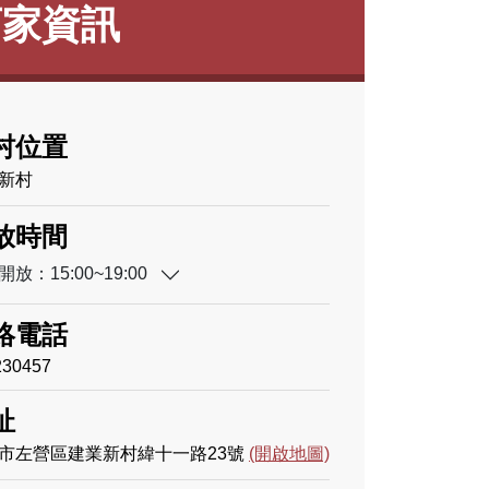
店家資訊
村位置
新村
放時間
放：15:00~19:00
絡電話
230457
址
市左營區建業新村緯十一路23號
(開啟地圖)