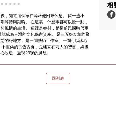
相
後，知道這個家在等著他回來休息。 留一盞小
期等待與期盼。 在這裏，什麼事都可以慢一點，
村風情的生活。 這裡是眷村，是從前民國時代軍
村就成為台灣的文化保留資產。 是三五好友相約聚
休憩的好地方。是一間藝術工作室、一間可以讓心
 不虛偽的古色古香，是建立在前人的智慧，與後
心改建，重現23號的風貌。
回列表