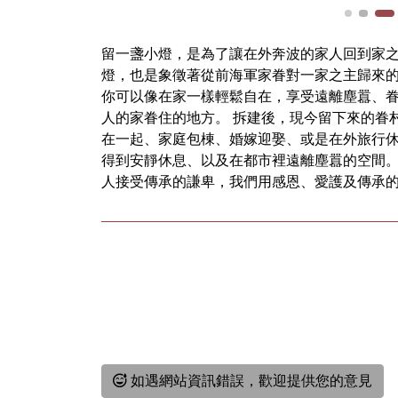
留一盞小燈，是為了讓在外奔波的家人回到家之
燈，也是象徵著從前海軍家眷對一家之主歸來的
你可以像在家一樣輕鬆自在，享受遠離塵囂、眷
人的家眷住的地方。 拆建後，現今留下來的眷
在一起、家庭包棟、婚嫁迎娶、或是在外旅行
得到安靜休息、以及在都市裡遠離塵囂的空間。
人接受傳承的謙卑，我們用感恩、愛護及傳承的
如遇網站資訊錯誤，歡迎提供您的意見