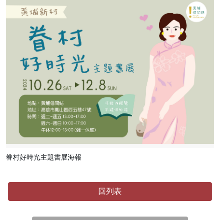
眷村好時光主題書展海報
回列表