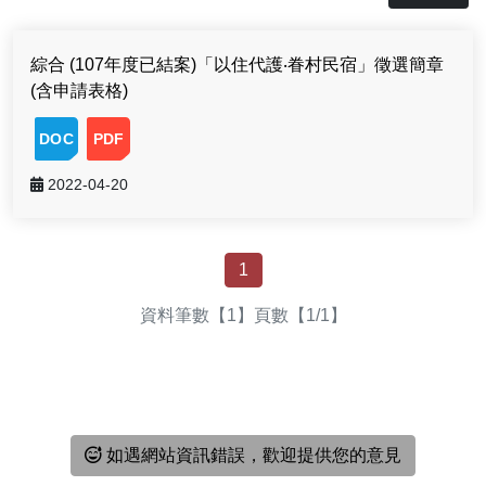
綜合 (107年度已結案)「以住代護‧眷村民宿」徵選簡章
(含申請表格)
20220420113154451658616.doc
20220420114825931950069.pdf
檔
案
下
2022-04-20
載-
列
表
1
資料筆數【1】頁數【1/1】
如遇網站資訊錯誤，歡迎提供您的意見