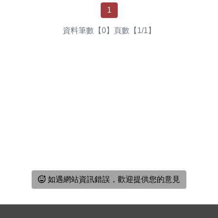
表
1
資料筆數【0】頁數【1/1】
如遇網站資訊錯誤，歡迎提供您的意見