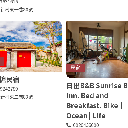
3631615
新村東一巷80號
民宿
糖民宿
日出B&B Sunrise B
9242789
Inn. Bed and
新村東二巷83號
Breakfast. Bike｜
Ocean | Life
0920456090
電