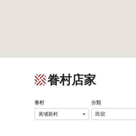
眷村店家
眷村
分類