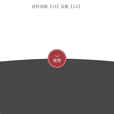
資料筆數【14】頁數【1/2】
展開