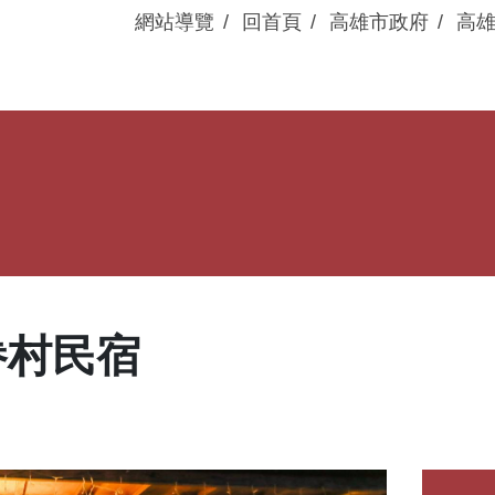
網站導覽
回首頁
高雄市政府
高
眷村動態
展演活動
眷村民宿