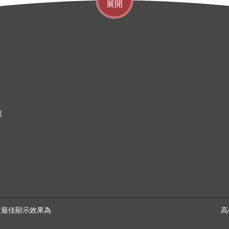
展開
號
幕設定最佳顯示效果為
高