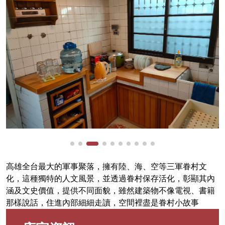
高雄全台最大的軍事聚落，擁有陸、海、空等三軍眷村文
化，這種獨特的人文風景，並透過眷村保存活化，彰顯其內
涵及文史價值，提供不同面貌，雖然建築物不像電視、書籍
那樣說話，住進內部細細走讀，空間裡盡是眷村小故事