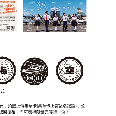
款式
頁，拍照上傳集章卡(集章卡上需簽名認證)，並
確認回覆後，即可獲得限量完賽禮一份！