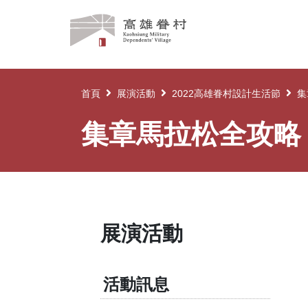
高
雄
眷
村
首頁
展演活動
2022高雄眷村設計生活節
集
集章馬拉松全攻略
展演活動
活動訊息