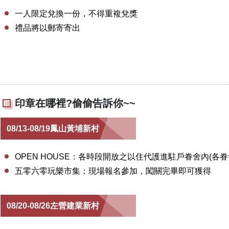
一人限定兌換一份，不得重複兌獎
禮品將以郵寄寄出
印章在哪裡?偷偷告訴你~~
08/13-08/19鳳山黃埔新村
OPEN HOUSE：各時段開放之以住代護進駐戶眷舍內(各
五零六零玩樂市集：現場報名參加，闖關完畢即可獲得
08/20-08/26左營建業新村