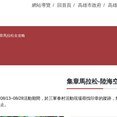
網站導覽
回首頁
高雄市政府
高
眷村動態
展演活動
章馬拉松全攻略
集章馬拉松-陸海
08/13~08/28活動期間，於三軍眷村活動現場尋找印章的蹤
止。