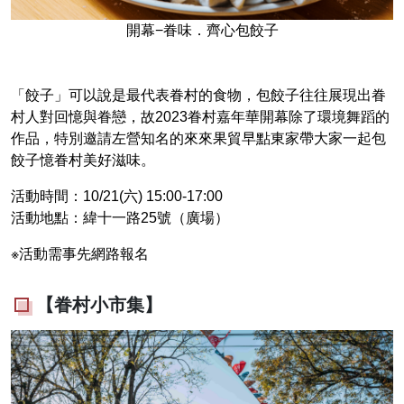
開幕−眷味．齊心包餃子
「餃子」可以說是最代表眷村的食物，包餃子往往展現出眷
村人對回憶與眷戀，故2023眷村嘉年華開幕除了環境舞蹈的
作品，特別邀請左營知名的來來果貿早點東家帶大家一起包
餃子憶眷村美好滋味。
活動時間：10/21(六) 15:00-17:00
活動地點：緯十一路25號（廣場）
※活動需事先網路報名
【眷村小市集】