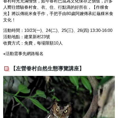
眷村時光充滿憧憬，如今眷村已成為文化保存之價值，許多
人嚮往體驗眷村食、衣、住、行點滴的好所在，【作粿食
光】將以傳統米食手作，手把手由80歲阿嬤傳承紅龜粿米食
文化！
活動時間：10/23(一)、24(二)、25(三)、26(四) 13:30-16:00
活動地點：建業新村23號
收費方式：免費，每場限額10人
※活動需事先網路報名
【左營眷村自然生態導覽講座】