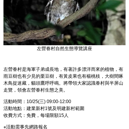
左營眷村自然生態導覽講座
左營眷村是海軍子弟成長地，有著許多漂洋而來的植物，有
雨豆樹也有少見的栗豆樹，有黃皮果也有楊桃枝，大樹間啄
木鳥捉迷藏，貓頭鷹呼呼鳴。將帶領大家認識眷村與半屏山
走覽，領會左營眷村生態之美。
活動時間：10/25(三) 09:00-12:00
活動地點：建業新村1號及明建新村範圍
收費方式：免費，每場限額15人
※活動需事先網路報名