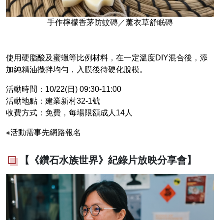
手作檸檬香茅防蚊磚／薰衣草舒眠磚
使用硬脂酸及蜜蠟等比例材料，在一定溫度DIY混合後，添
加純精油攪拌均勻，入膜後待硬化脫模。
活動時間：10/22(日) 09:30-11:00
活動地點：建業新村32-1號
收費方式：免費，每場限額成人14人
※活動需事先網路報名
【《鑽石水族世界》紀錄片放映分享會】