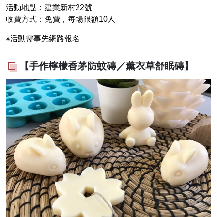
活動地點：建業新村22號
收費方式：免費，每場限額10人
※活動需事先網路報名
【手作檸檬香茅防蚊磚／薰衣草舒眠磚】