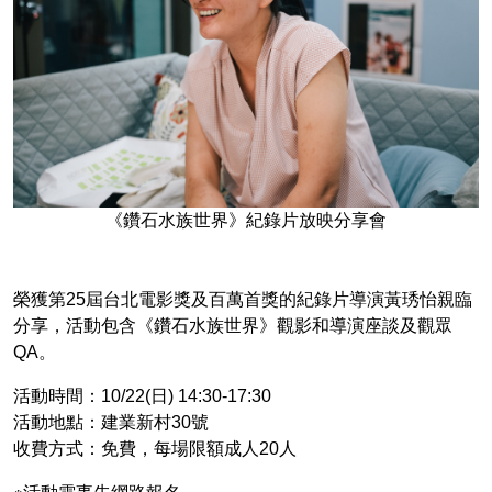
《鑽石水族世界》紀錄片放映分享會
榮獲第25屆台北電影獎及百萬首獎的紀錄片導演黃琇怡親臨
分享，活動包含《鑽石水族世界》觀影和導演座談及觀眾
QA。
活動時間：10/22(日) 14:30-17:30
活動地點：建業新村30號
收費方式：免費，每場限額成人20人