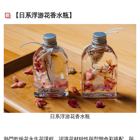
【日系浮游花香水瓶】
日系浮游花香水瓶
熱門乾燥花永生花課程，認識花材特性與型態色彩搭配，與