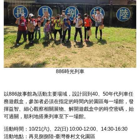
886時光列車
以886故事館為活動主要場域，設計回到40、50年代列車任
務遊戲盒，參加者必須在指定的時間內於園區每一場館，發
揮益智、細心觀察相關展物、解開遊戲盒中的時空密碼，始
可過關，順利地搭乘列車至下一場館。
活動時間：10/21(六)、22(日) 10:00-12:00、14:30-16:30
活動地點：再見捌捌陸-臺灣眷村文化園區