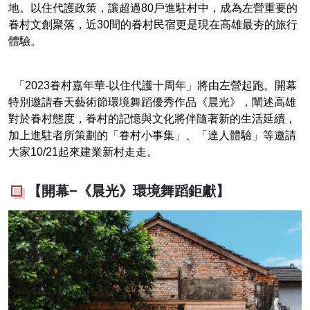
地。以住代護政策，讓超過80戶進駐村中，成為左營重要的
眷村文創聚落，近30間的眷村民宿更是現在高雄最夯的旅行
體驗。
「2023眷村嘉年華-以住代護十周年」將由左營起跑。開幕
特別邀請春天藝術節環境舞蹈優秀作品《晨光》，闡述高雄
對於眷村態度，眷村的記憶與文化將伴隨著新的生活延續，
加上進駐者所策劃的「眷村小事集」、「達人體驗」等邀請
大家10/21起來建業新村走走。
【開幕−《晨光》環境舞蹈鉅獻】