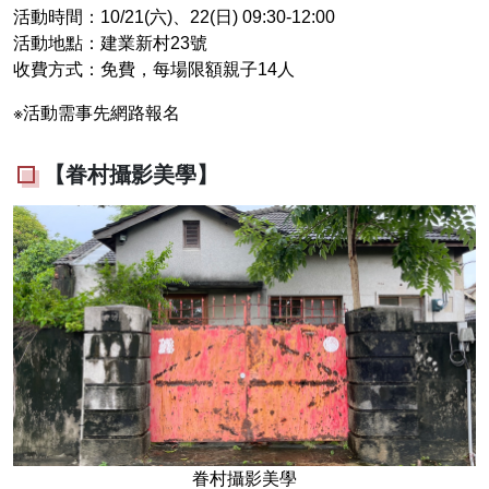
活動時間：10/21(六)、22(日) 09:30-12:00
活動地點：建業新村23號
收費方式：免費，每場限額親子14人
※活動需事先網路報名
【眷村攝影美學】
眷村攝影美學