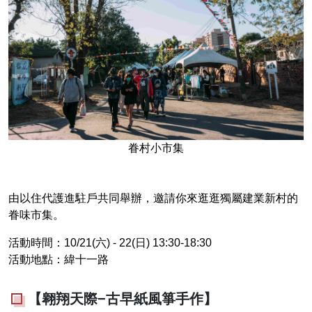
眷村小市集
由以住代護進駐戶共同舉辦，邀請你來逛逛獨屬建業新村的
眷味市集。
活動時間：10/21(六) - 22(日) 13:30-18:30
活動地點：緯十一路
【翱翔天際−古早紙風箏手作】