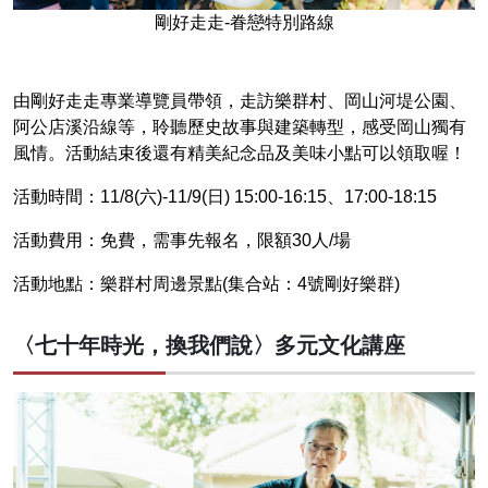
剛好走走-眷戀特別路線
由剛好走走專業導覽員帶領，走訪樂群村、岡山河堤公園、
阿公店溪沿線等，聆聽歷史故事與建築轉型，感受岡山獨有
風情。活動結束後還有精美紀念品及美味小點可以領取喔！
活動時間：11/8(六)-11/9(日) 15:00-16:15、17:00-18:15
活動費用：免費，需事先報名，限額30人/場
活動地點：樂群村周邊景點(集合站：4號剛好樂群)
〈七十年時光，換我們說〉多元文化講座