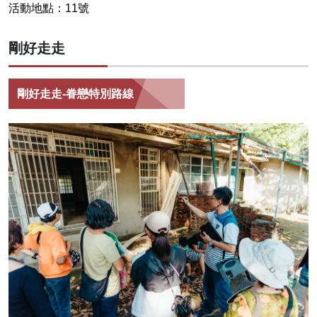
活動地點：11號
剛好走走
剛好走走-眷戀特別路線