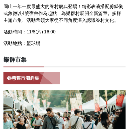
岡山一年一度最盛大的眷村慶典登場！精彩表演搭配剪綵儀
式象徵以4號宿舍作為起點，為樂群村展開全新篇章。多樣
主題市集、活動帶領大家從不同角度深入認識眷村文化。
活動時間：11/8(六) 16:00
活動地點：籃球場
樂群市集
眷戀舊市潮趕集