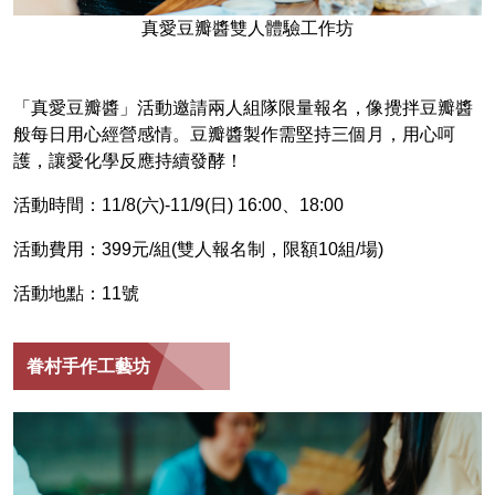
真愛豆瓣醬雙人體驗工作坊
「真愛豆瓣醬」活動邀請兩人組隊限量報名，像攪拌豆瓣醬
般每日用心經營感情。豆瓣醬製作需堅持三個月，用心呵
護，讓愛化學反應持續發酵！
活動時間：11/8(六)-11/9(日) 16:00、18:00
活動費用：399元/組(雙人報名制，限額10組/場)
活動地點：11號
眷村手作工藝坊