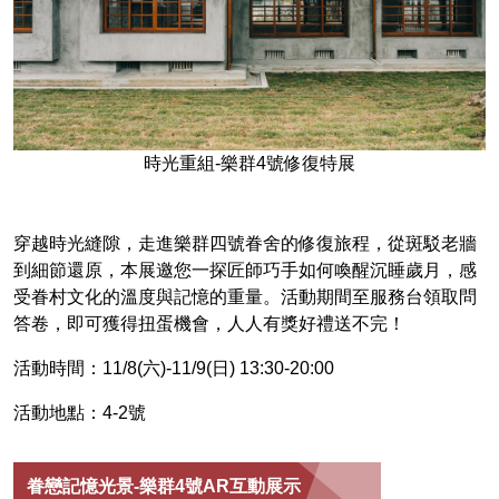
時光重組-樂群4號修復特展
穿越時光縫隙，走進樂群四號眷舍的修復旅程，從斑駁老牆
到細節還原，本展邀您一探匠師巧手如何喚醒沉睡歲月，感
受眷村文化的溫度與記憶的重量。活動期間至服務台領取問
答卷，即可獲得扭蛋機會，人人有獎好禮送不完！
活動時間：11/8(六)-11/9(日) 13:30-20:00
活動地點：4-2號
眷戀記憶光景-樂群4號AR互動展示