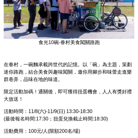
食光10碗-眷村美食闖關路跑
在眷村，一碗麵承載跨世代的記憶。以「碗」為主題，策劃
迷你路跑，結合美食與趣味闖關，邀你用腳步和味蕾走進樂
群巷弄，品味在地的味道。
限定活動加碼！通關後，即可獲得扭蛋機會，人人有獎好禮
大放送！
活動時間：11/8(六)-11/9(日) 13:30-18:30
(最後報名時間:17:30；扭蛋兌換截止時間:18:30)
活動費用：100元/人(限額200名/場)