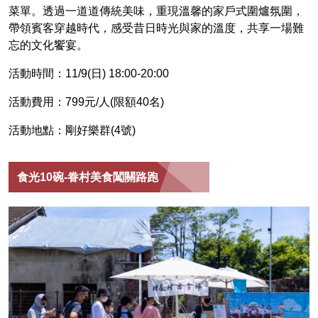
菜單。透過一道道傳統美味，重現溫馨的家戶式圍爐氛圍，
帶領賓客穿越時代，感受昔日時光與家的溫度，共享一場難
忘的文化饗宴。
活動時間：11/9(日) 18:00-20:00
活動費用：799元/人(限額40名)
活動地點：剛好樂群(4號)
食光10碗-眷村美食闖關路跑