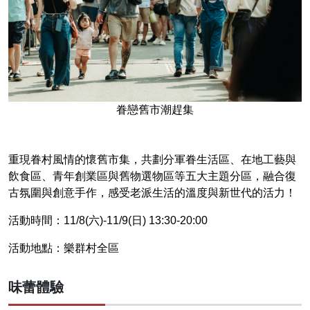
眷戀舊市潮趕集
重現眷村風情的懷舊市集，共劃分軍眷生活區、在地工藝與
飲食區、青年創業區與舊物選物區等五大主題分區，融合復
古氛圍與創意手作，感受老派生活的溫度與新世代的活力！
活動時間：11/8(六)-11/9(日) 13:30-20:00
活動地點：樂群村全區
味蕾體驗